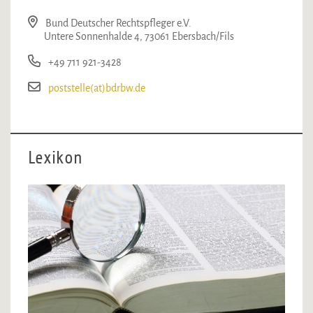
Bund Deutscher Rechtspfleger e.V.
Untere Sonnenhalde 4, 73061 Ebersbach/Fils
+49 711 921-3428
poststelle(at)bdrbw.de
Lexikon