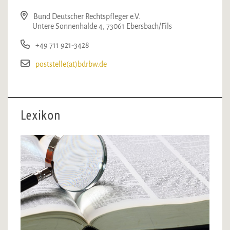
Bund Deutscher Rechtspfleger e.V.
Untere Sonnenhalde 4, 73061 Ebersbach/Fils
+49 711 921-3428
poststelle(at)bdrbw.de
Lexikon