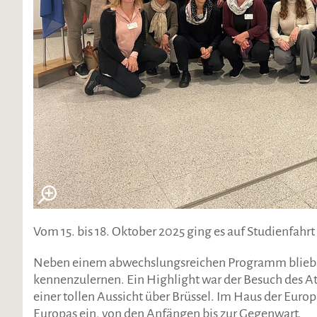
Vom 15. bis 18. Oktober 2025 ging es auf Studienfahrt
Neben einem abwechslungsreichen Programm blieb auc
kennenzulernen. Ein Highlight war der Besuch des 
einer tollen Aussicht über Brüssel. Im Haus der Euro
Europas ein, von den Anfängen bis zur Gegenwart.