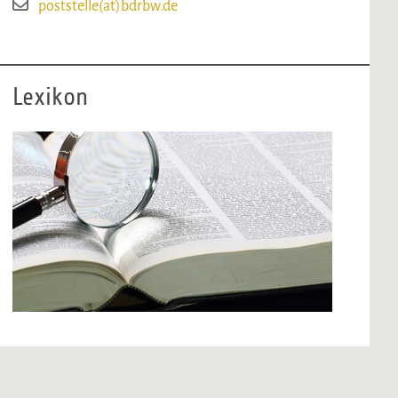
poststelle(at)bdrbw.de
Lexikon