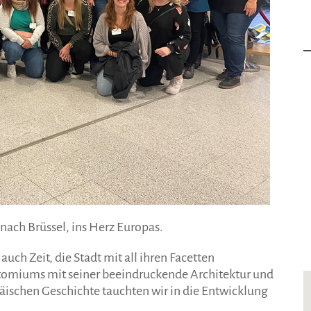
 nach Brüssel, ins Herz Europas.
h Zeit, die Stadt mit all ihren Facetten
Atomiums mit seiner beeindruckende Architektur und
päischen Geschichte tauchten wir in die Entwicklung