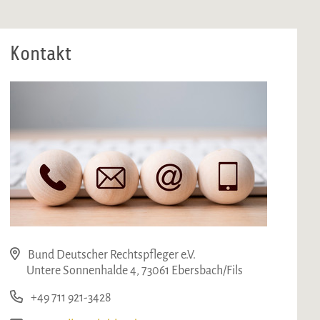
Kontakt
Bund Deutscher Rechtspfleger e.V.
Untere Sonnenhalde 4, 73061 Ebersbach/Fils
+49 711 921-3428