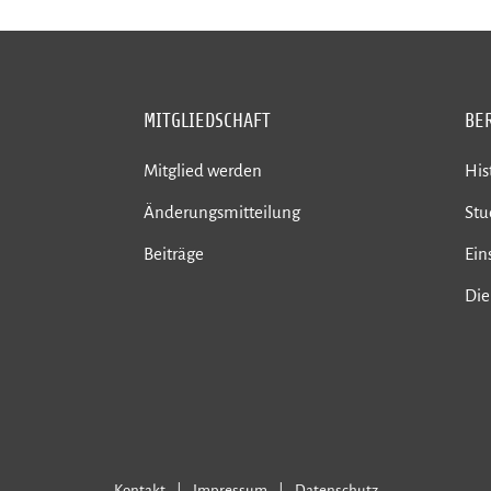
MITGLIEDSCHAFT
BE
Mitglied werden
His
Änderungsmitteilung
St
Beiträge
Ein
Die
Kontakt
Impressum
Datenschutz