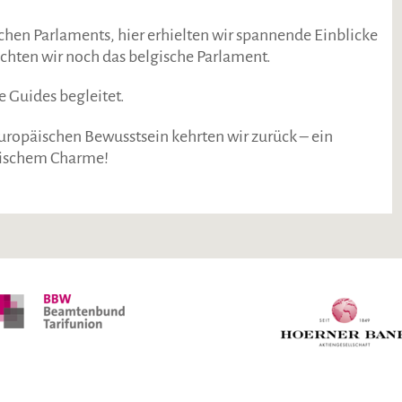
hen Parlaments, hier erhielten wir spannende Einblicke
uchten wir noch das belgische Parlament.
e Guides begleitet.
uropäischen Bewusstsein kehrten wir zurück – ein
gischem Charme!