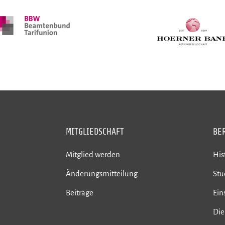
MITGLIEDSCHAFT
BE
Mitglied werden
His
Änderungsmitteilung
St
Beiträge
Ein
Die