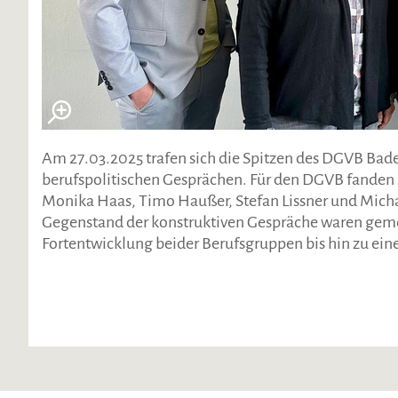
Am 27.03.2025 trafen sich die Spitzen des DGVB B
berufspolitischen Gesprächen. Für den DGVB fanden 
Monika Haas, Timo Haußer, Stefan Lissner und Michae
Gegenstand der konstruktiven Gespräche waren gem
Fortentwicklung beider Berufsgruppen bis hin zu 