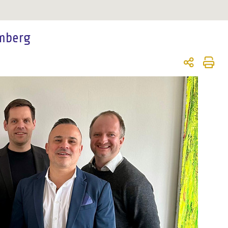
mberg