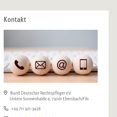
Kontakt
Bund Deutscher Rechtspfleger e.V.
Untere Sonnenhalde 4, 73061 Ebersbach/Fils
+49 711 921-3428