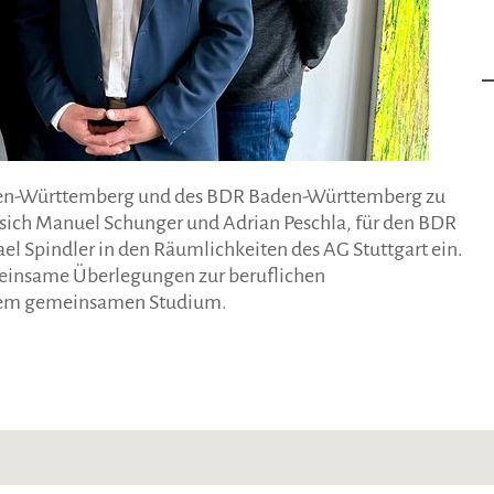
aden-Württemberg und des BDR Baden-Württemberg zu
sich Manuel Schunger und Adrian Peschla, für den BDR
l Spindler in den Räumlichkeiten des AG Stuttgart ein.
einsame Überlegungen zur beruflichen
einem gemeinsamen Studium.