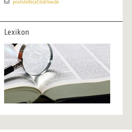
poststelle(at)bdrbw.de
Lexikon