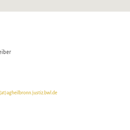
eiber
(at)agheilbronn.justiz.bwl.de