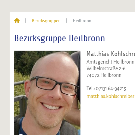
Bezirksgruppen
Heilbronn
Bezirksgruppe Heilbronn
Matthias Kohlschr
Amtsgericht Heilbronn
Wilhelmstraße 2-6
74072 Heilbronn
Tel.: 07131 64-34215
matthias.kohlschreiber