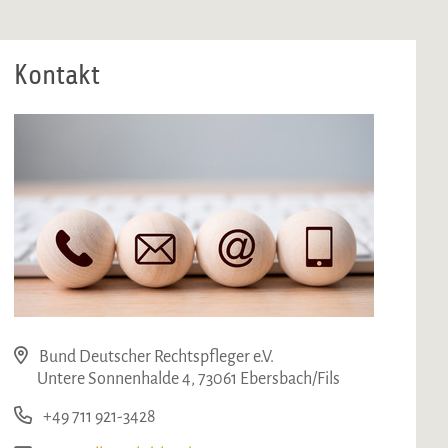
Kontakt
Bund Deutscher Rechtspfleger e.V.
Untere Sonnenhalde 4, 73061 Ebersbach/Fils
+49 711 921-3428