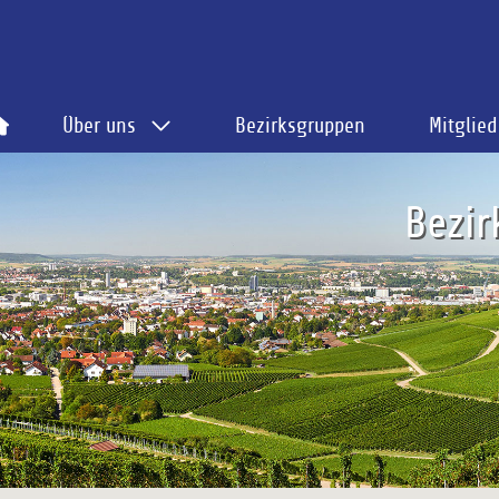
Über uns
Bezirksgruppen
Mitglied
Bezir