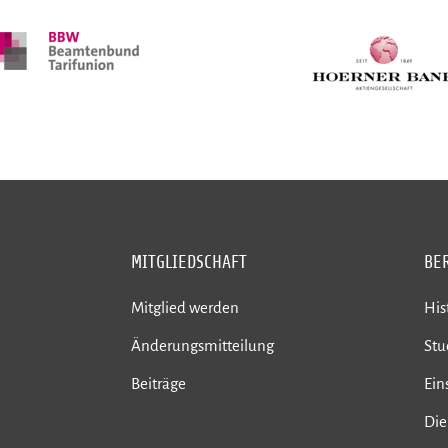
MITGLIEDSCHAFT
BE
Mitglied werden
His
Änderungsmitteilung
St
Beiträge
Ein
Die