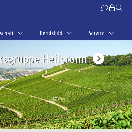
schaft
Berufsbild
Service
ksgruppe Heilbronn