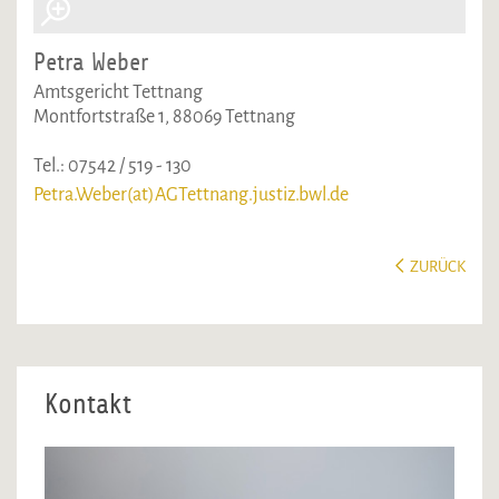
Petra Weber
Amtsgericht Tettnang
Montfortstraße 1, 88069 Tettnang
Tel.: 07542 / 519 - 130
Petra.Weber(at)AGTettnang.justiz.bwl.de
ZURÜCK
Kontakt