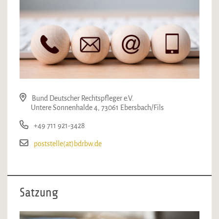
Bund Deutscher Rechtspfleger e.V.
Untere Sonnenhalde 4, 73061 Ebersbach/Fils
+49 711 921-3428
poststelle(at)bdrbw.de
Satzung