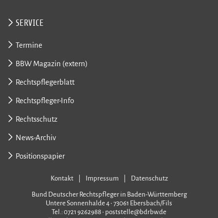
SERVICE
Termine
BBW Magazin (extern)
Rechtspflegerblatt
Rechtspfleger-Info
Rechtsschutz
News-Archiv
Positionspapier
Kontakt
Impressum
Datenschutz
Bund Deutscher Rechtspfleger in Baden-Württemberg
Untere Sonnenhalde 4 • 73061 Ebersbach/Fils
Tel.: 0721 9262988 • poststelle@bdrbw.de