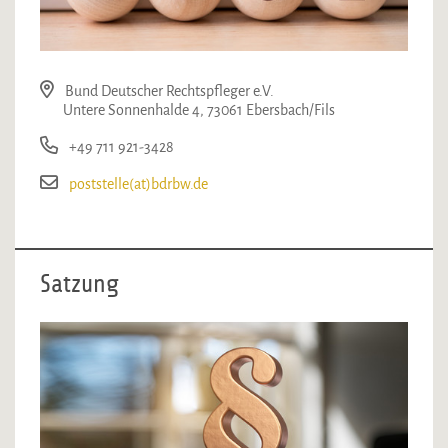
Bund Deutscher Rechtspfleger e.V.
Untere Sonnenhalde 4, 73061 Ebersbach/Fils
+49 711 921-3428
poststelle(at)bdrbw.de
Satzung