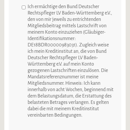
Ich ermächtige den Bund Deutscher
Rechtspfleger LV Baden-Württemberg e.V.,
den von mir jeweils zu entrichtenden
Mitgliedsbeitrag mittels Lastschrift von
meinem Konto einzuziehen (Gläubiger-
Identifikationsnummer:
DE18BDR00000983031). Zugleich weise
ich mein Kreditinstitut an, die von Bund
Deutscher Rechtspfleger LV Baden-
Württemberg e.V. auf mein Konto
gezogenen Lastschriften einzulösen. Die
Mandatsreferenznummer ist meine
Mitgliedsnummer. Hinweis: Ich kann
innerhalb von acht Wochen, beginnend mit
dem Belastungsdatum, die Erstattung des
belasteten Betrages verlangen. Es gelten
dabei die mit meinem Kreditinstitut
vereinbarten Bedingungen.