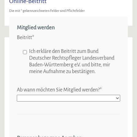
Online-Beitritt
Die mit * gekennzeichneten Felder sind Pflichtfelder
Mitglied werden
Beitritt
*
Ich erkläre den Beitritt zum Bund
Deutscher Rechtspfleger Landesverband
Baden-Württemberg e.V. und bitte, mir
meine Aufnahme zu bestätigen.
Ab wann möchten Sie Mitglied werden?
*