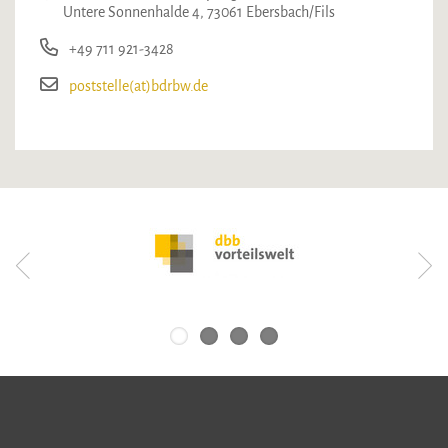
Untere Sonnenhalde 4, 73061 Ebersbach/Fils
+49 711 921-3428
poststelle(at)bdrbw.de