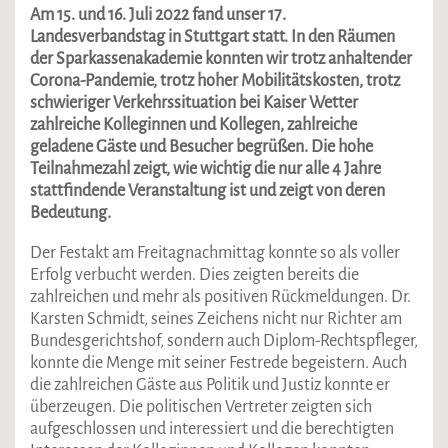
Am 15. und 16. Juli 2022 fand unser 17.
Landesverbandstag in Stuttgart statt. In den Räumen
der Sparkassenakademie konnten wir trotz anhaltender
Corona-Pandemie, trotz hoher Mobilitätskosten, trotz
schwieriger Verkehrssituation bei Kaiser Wetter
zahlreiche Kolleginnen und Kollegen, zahlreiche
geladene Gäste und Besucher begrüßen. Die hohe
Teilnahmezahl zeigt, wie wichtig die nur alle 4 Jahre
stattfindende Veranstaltung ist und zeigt von deren
Bedeutung.
Der Festakt am Freitagnachmittag konnte so als voller
Erfolg verbucht werden. Dies zeigten bereits die
zahlreichen und mehr als positiven Rückmeldungen. Dr.
Karsten Schmidt, seines Zeichens nicht nur Richter am
Bundesgerichtshof, sondern auch Diplom-Rechtspfleger,
konnte die Menge mit seiner Festrede begeistern. Auch
die zahlreichen Gäste aus Politik und Justiz konnte er
überzeugen. Die politischen Vertreter zeigten sich
aufgeschlossen und interessiert und die berechtigten