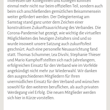
Interessen der Kolleginnen und Kollegen konnten
einmal mehr nicht nur beim offiziellen Teil, sondern auch
beim sich anschließenden gemütlichen Beisammensein
weiter gefördert werden. Der Delegiertentag am
Samstag stand ganz unter dem Zeichen einer
konstruktiven Zukunftsausrichtung des Verbandes. Die
Corona-Pandemie hat gezeigt, wie wichtig die virtuellen
Möglichkeiten des heutigen Zeitalters sind und so
wurde insoweit unsere Satzung auch zukunftsfest
geschnürt. Auch eine personelle Neuausrichtung fand
statt. Thomas Schummer, Lea Divshi, Stephanie Thieser
und Mario Kamphoff stellten sich nach jahrelangem,
erfolgreichen Einsatz für den Verband wie im Vorfelde
angekündigt nicht mehr zur Wiederwahl. Wir danken
den ausgeschiedenen Mitgliedern für Ihren
unermüdlichen Einsatz für den Verband und wünschen
sowohl für den weiteren beruflichen, als auch privaten
Werdegang viel Erfolg. Die neuen Mitglieder werden
sich hier in Kürze vorstellen.