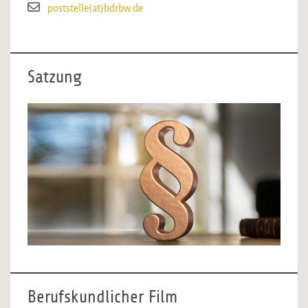
poststelle(at)bdrbw.de
Satzung
Berufskundlicher Film