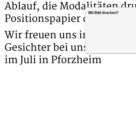
Ablauf, die Modalitäten d
Mit Bild drucken?
Positionspapier diskutiert.
Wir freuen uns immer über
Gesichter bei unserem Sta
im Juli in Pforzheim