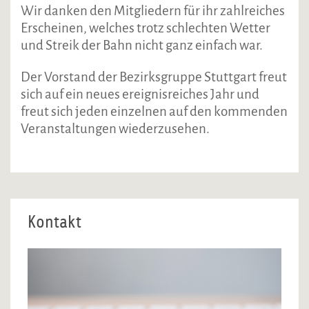
Wir danken den Mitgliedern für ihr zahlreiches
Erscheinen, welches trotz schlechten Wetter
und Streik der Bahn nicht ganz einfach war.
Der Vorstand der Bezirksgruppe Stuttgart freut
sich auf ein neues ereignisreiches Jahr und
freut sich jeden einzelnen auf den kommenden
Veranstaltungen wiederzusehen.
Kontakt