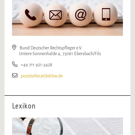
Bund Deutscher Rechtspfleger e.V.
Untere Sonnenhalde 4, 73061 Ebersbach/Fils
+49 711 921-3428
poststelle(at)bdrbw.de
Lexikon