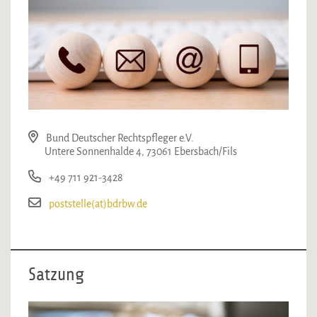
Bund Deutscher Rechtspfleger e.V.
Untere Sonnenhalde 4, 73061 Ebersbach/Fils
+49 711 921-3428
poststelle(at)bdrbw.de
Satzung